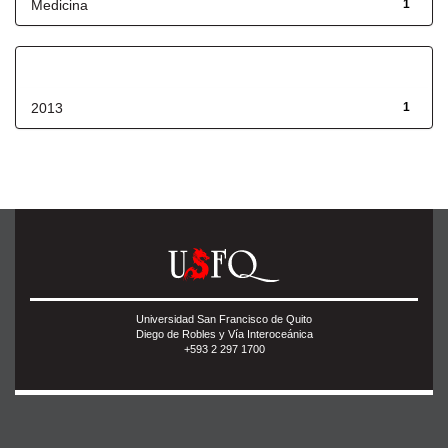
Medicina
1
Fecha de lanzamiento
2013
1
Universidad San Francisco de Quito
Diego de Robles y Vía Interoceánica
+593 2 297 1700