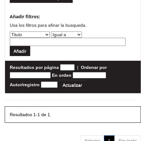
Añadir filtros:
Usa los filtros para afinar la busqueda.
Resultados por página
|
Ordenar por
En orden
Autor/registro
Resultados 1-1 de 1.
Anterior
1
Siguiente