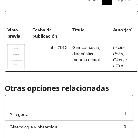
Resultados por ítem:
Vista
Fecha de
Título
Autor(es)
previa
publicación
abr-2013
Ginecomastia,
Fiallos
diagnóstico,
Peña,
manejo actual
Gladys
Lilián
Otras opciones relacionadas
Título
Analgesia
1
Ginecología y obstetricia
1