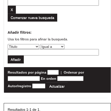
Comenzar nueva busqueda
Añadir filtros:
Usa los filtros para afinar la busqueda.
Resultados por página
|
Ordenar por
En orden
Autor/registro
Resultados 1-1 de 1.