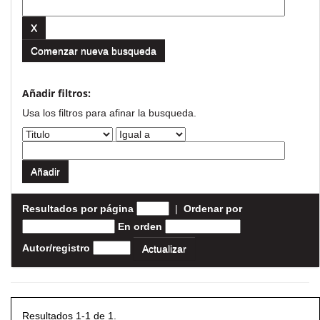
Comenzar nueva busqueda
Añadir filtros:
Usa los filtros para afinar la busqueda.
Resultados por página
|
Ordenar por
En orden
Autor/registro
Resultados 1-1 de 1.