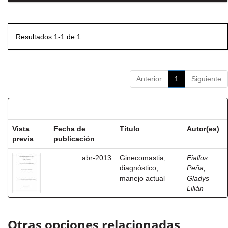
Resultados 1-1 de 1.
Anterior
1
Siguiente
Resultados por ítem:
Vista
Fecha de
Título
Autor(es)
previa
publicación
abr-2013
Ginecomastia,
Fiallos
diagnóstico,
Peña,
manejo actual
Gladys
Lilián
Otras opciones relacionadas