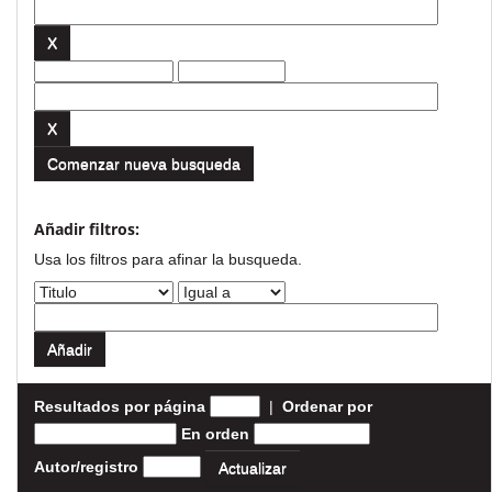
Comenzar nueva busqueda
Añadir filtros:
Usa los filtros para afinar la busqueda.
Resultados por página
|
Ordenar por
En orden
Autor/registro