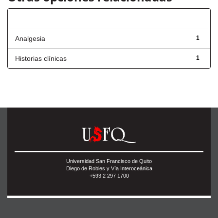
Título
Analgesia
1
Historias clínicas
1
Universidad San Francisco de Quito
Diego de Robles y Vía Interoceánica
+593 2 297 1700