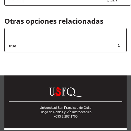
Lilián
Otras opciones relacionadas
Has File(s)
true
1
Universidad San Francisco de Quito
Diego de Robles y Vía Interoceánica
+593 2 297 1700