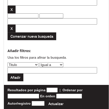
Comenzar nueva busqueda
Añadir filtros:
Usa los filtros para afinar la busqueda.
Resultados por página
|
Ordenar por
En orden
Autor/registro