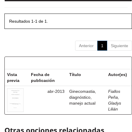
Resultados 1-1 de 1.
Anterior
1
Siguiente
Resultados por ítem:
Vista
Fecha de
Título
Autor(es)
previa
publicación
abr-2013
Ginecomastia,
Fiallos
diagnóstico,
Peña,
manejo actual
Gladys
Lilián
Otras opciones relacionadas