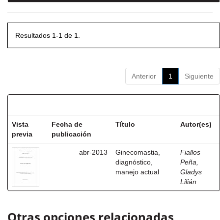
Resultados 1-1 de 1.
Anterior
1
Siguiente
Resultados por ítem:
Vista
Fecha de
Título
Autor(es)
previa
publicación
abr-2013
Ginecomastia,
Fiallos
diagnóstico,
Peña,
manejo actual
Gladys
Lilián
Otras opciones relacionadas