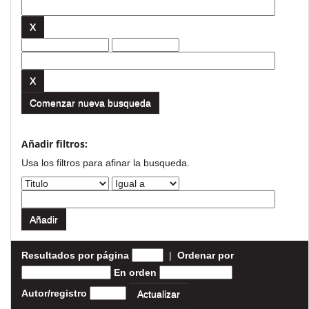
Comenzar nueva busqueda
Añadir filtros:
Usa los filtros para afinar la busqueda.
Resultados por página
|
Ordenar por
En orden
Autor/registro