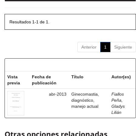
Resultados 1-1 de 1.
Anterior
1
Siguiente
Resultados por ítem:
Vista
Fecha de
Título
Autor(es)
previa
publicación
abr-2013
Ginecomastia,
Fiallos
diagnóstico,
Peña,
manejo actual
Gladys
Lilián
Otras opciones relacionadas