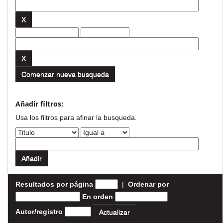
Comenzar nueva busqueda
Añadir filtros:
Usa los filtros para afinar la busqueda.
Resultados por página
|
Ordenar por
En orden
Autor/registro