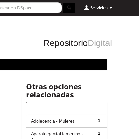
Servicios
Repositorio
Digital
Otras opciones
relacionadas
Título
Adolecencia - Mujeres
1
Aparato genital femenino -
1