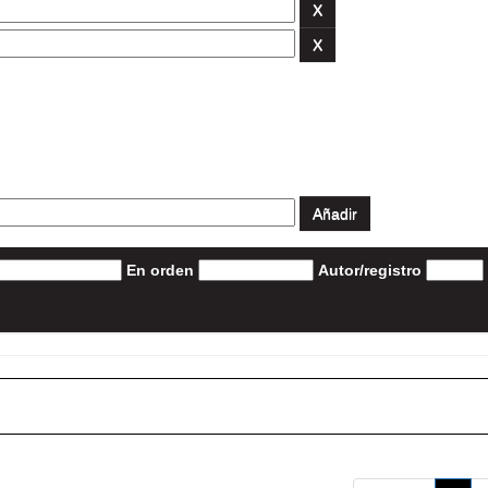
En orden
Autor/registro