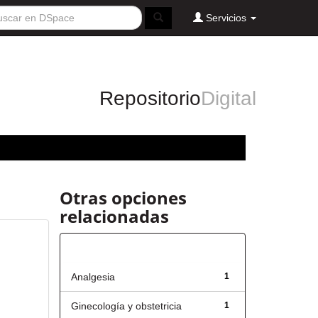
Servicios
Repositorio
Digital
Otras opciones
relacionadas
Título
Analgesia
1
Ginecología y obstetricia
1