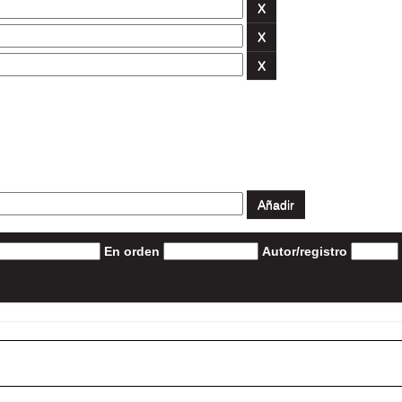
En orden
Autor/registro