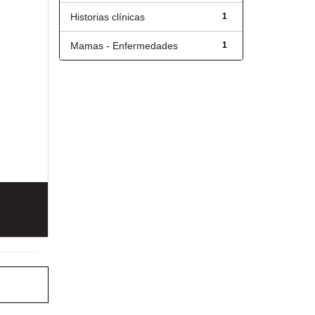
Historias clínicas
1
Mamas - Enfermedades
1