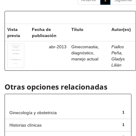
Resultados por ítem:
Vista
Fecha de
Título
Autor(es)
previa
publicación
abr-2013
Ginecomastia,
Fiallos
diagnóstico,
Peña,
manejo actual
Gladys
Lilián
Otras opciones relacionadas
Título
Ginecología y obstetricia
1
Historias clínicas
1