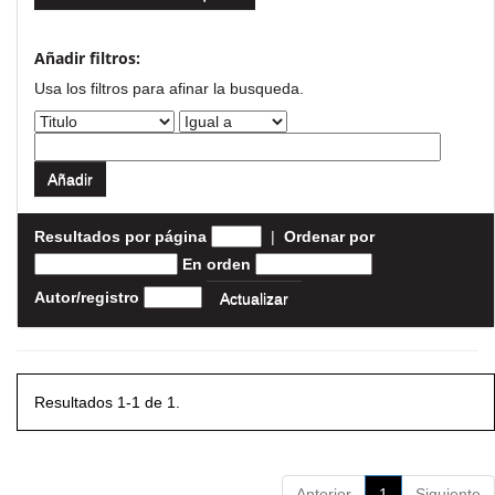
Añadir filtros:
Usa los filtros para afinar la busqueda.
Resultados por página
|
Ordenar por
En orden
Autor/registro
Resultados 1-1 de 1.
Anterior
1
Siguiente