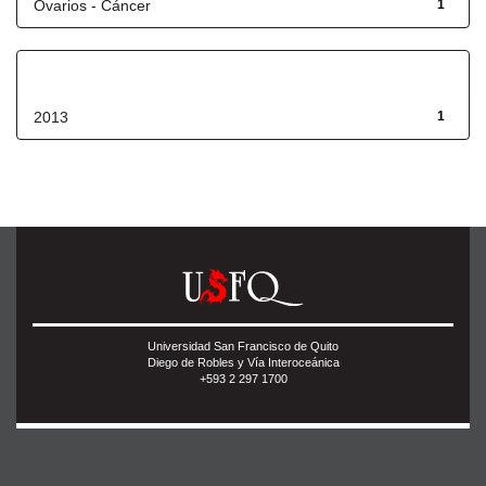
Ovarios - Cáncer
1
Fecha de lanzamiento
2013
1
Universidad San Francisco de Quito
Diego de Robles y Vía Interoceánica
+593 2 297 1700