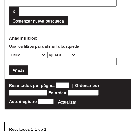
Comenzar nueva busqueda
Añadir filtros:
Usa los filtros para afinar la busqueda.
Resultados por página
|
Ordenar por
En orden
Autor/registro
Resultados 1-1 de 1.