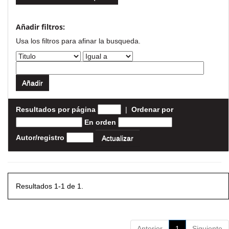
Añadir filtros:
Usa los filtros para afinar la busqueda.
Resultados por página
|
Ordenar por
En orden
Autor/registro
Resultados 1-1 de 1.
Anterior
1
Siguiente