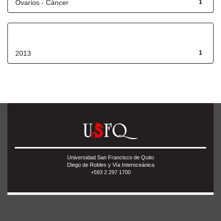
Ovarios - Cáncer
1
Fecha de lanzamiento
2013
1
Universidad San Francisco de Quito
Diego de Robles y Vía Interoceánica
+593 2 297 1700