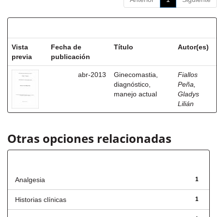
Resultados por ítem:
Vista
Fecha de
Título
Autor(es)
previa
publicación
abr-2013
Ginecomastia,
Fiallos
diagnóstico,
Peña,
manejo actual
Gladys
Lilián
Otras opciones relacionadas
Título
Analgesia
1
Historias clínicas
1