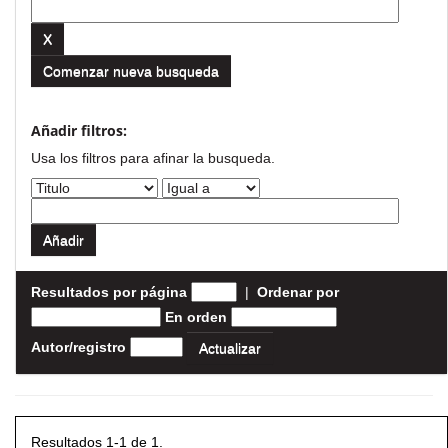
Comenzar nueva busqueda
Añadir filtros:
Usa los filtros para afinar la busqueda.
Resultados por página
|
Ordenar por
En orden
Autor/registro
Resultados 1-1 de 1.