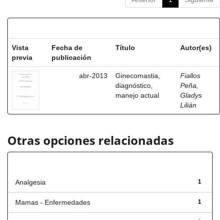
Resultados por ítem:
Vista
Fecha de
Título
Autor(es)
previa
publicación
abr-2013
Ginecomastia,
Fiallos
diagnóstico,
Peña,
manejo actual
Gladys
Lilián
Otras opciones relacionadas
Título
Analgesia
1
Mamas - Enfermedades
1