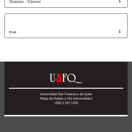
Ovarios - Cáncer
1
Has File(s)
true
1
Universidad San Francisco de Quito
Diego de Robles y Vía Interoceánica
+593 2 297 1700