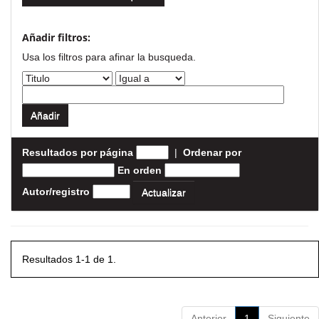
Añadir filtros:
Usa los filtros para afinar la busqueda.
Resultados por página
|
Ordenar por
En orden
Autor/registro
Resultados 1-1 de 1.
Anterior
1
Siguiente