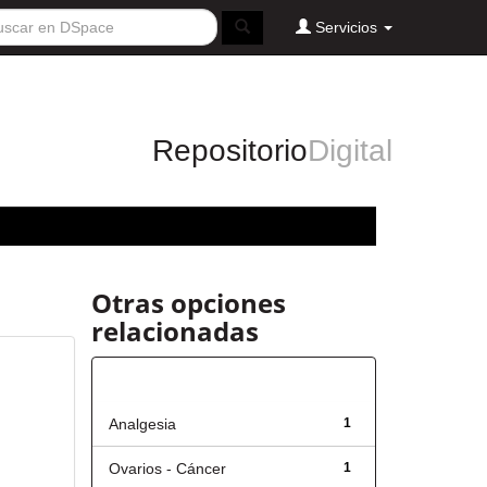
Servicios
Repositorio
Digital
Otras opciones
relacionadas
Título
Analgesia
1
Ovarios - Cáncer
1