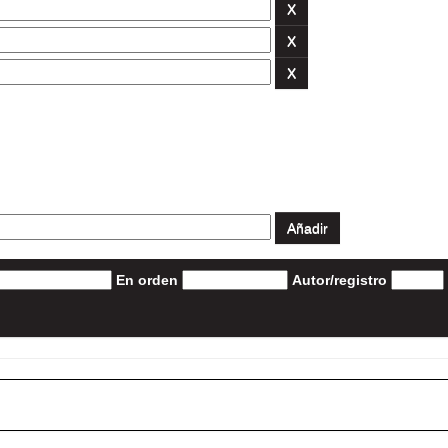
En orden
Autor/registro