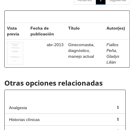
Resultados por ítem:
Vista
Fecha de
Título
Autor(es)
previa
publicación
abr-2013
Ginecomastia,
Fiallos
diagnóstico,
Peña,
manejo actual
Gladys
Lilián
Otras opciones relacionadas
Título
Analgesia
1
Historias clínicas
1