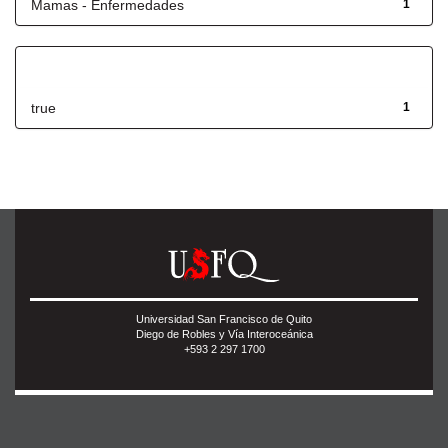
Mamas - Enfermedades
1
Has File(s)
true
1
Universidad San Francisco de Quito
Diego de Robles y Vía Interoceánica
+593 2 297 1700