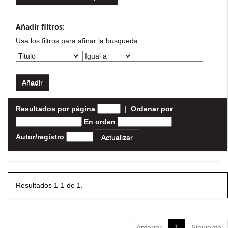
Añadir filtros:
Usa los filtros para afinar la busqueda.
Resultados por página
|
Ordenar por
En orden
Autor/registro
Resultados 1-1 de 1.
Anterior
1
Siguiente