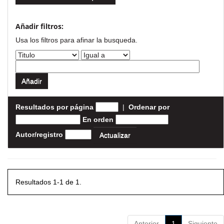
Añadir filtros:
Usa los filtros para afinar la busqueda.
Resultados por página
|
Ordenar por
En orden
Autor/registro
Resultados 1-1 de 1.
Anterior
1
Siguiente