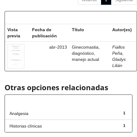
Resultados por ítem:
Vista
Fecha de
Título
Autor(es)
previa
publicación
abr-2013
Ginecomastia,
Fiallos
diagnóstico,
Peña,
manejo actual
Gladys
Lilián
Otras opciones relacionadas
Título
Analgesia
1
Historias clínicas
1