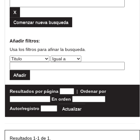
Comenzar nueva busqueda
Añadir filtros:
Usa los filtros para afinar la busqueda.
Resultados por página
|
Ordenar por
En orden
Autor/registro
Resultados 1-1 de 1.