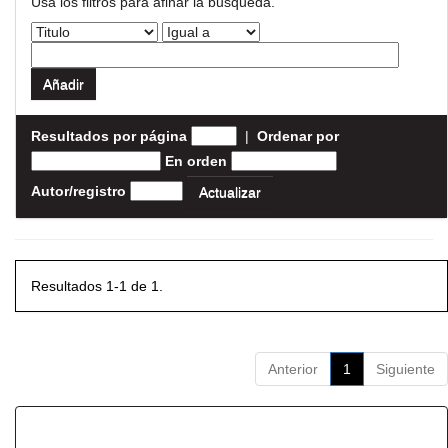
Usa los filtros para afinar la busqueda.
Resultados por página
|
Ordenar por
En orden
Autor/registro
Resultados 1-1 de 1.
Anterior
1
Siguiente
Resultados por ítem: