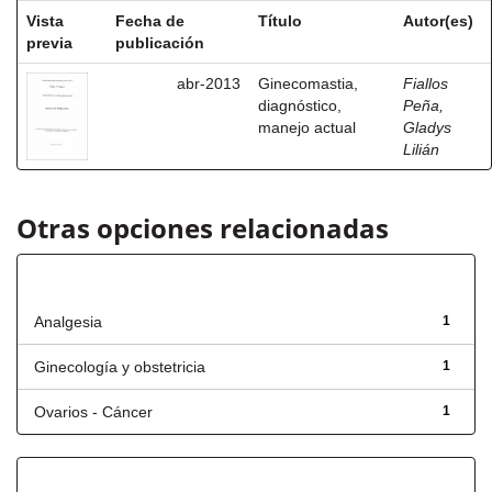
Vista
Fecha de
Título
Autor(es)
previa
publicación
abr-2013
Ginecomastia,
Fiallos
diagnóstico,
Peña,
manejo actual
Gladys
Lilián
Otras opciones relacionadas
Título
Analgesia
1
Ginecología y obstetricia
1
Ovarios - Cáncer
1
Fecha de lanzamiento