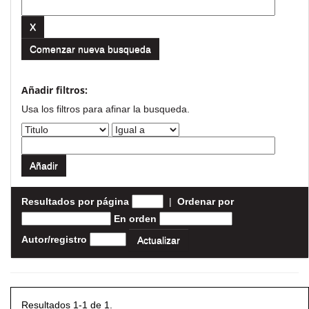
Comenzar nueva busqueda
Añadir filtros:
Usa los filtros para afinar la busqueda.
Resultados por página
|
Ordenar por
En orden
Autor/registro
Resultados 1-1 de 1.