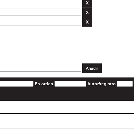
En orden
Autor/registro