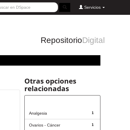
Servicios
Repositorio
Digital
Otras opciones
relacionadas
Título
Analgesia
1
Ovarios - Cáncer
1