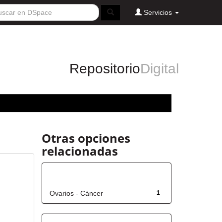
Servicios
Repositorio
Digital
Otras opciones
relacionadas
Título
Ovarios - Cáncer
1