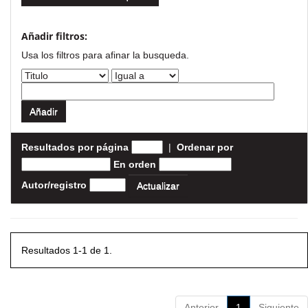
Añadir filtros:
Usa los filtros para afinar la busqueda.
Resultados por página
|
Ordenar por
En orden
Autor/registro
Resultados 1-1 de 1.
Anterior
1
Siguiente