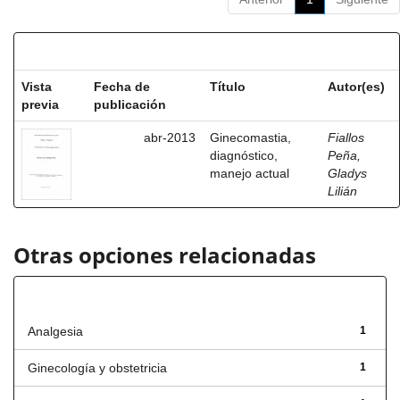
Resultados por ítem:
Vista
Fecha de
Título
Autor(es)
previa
publicación
abr-2013
Ginecomastia,
Fiallos
diagnóstico,
Peña,
manejo actual
Gladys
Lilián
Otras opciones relacionadas
Título
Analgesia
1
Ginecología y obstetricia
1