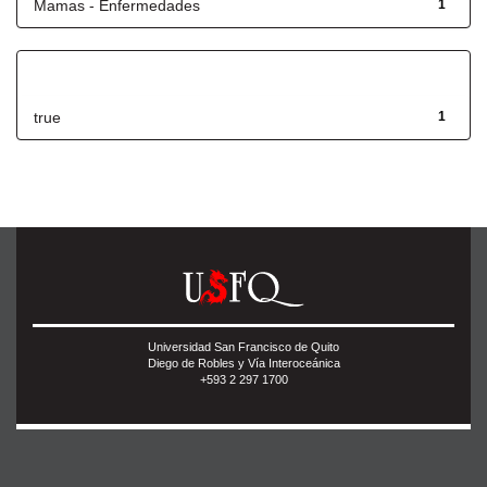
Mamas - Enfermedades
1
Has File(s)
true
1
Universidad San Francisco de Quito
Diego de Robles y Vía Interoceánica
+593 2 297 1700