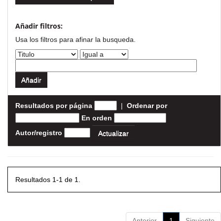
Añadir filtros:
Usa los filtros para afinar la busqueda.
Resultados por página
|
Ordenar por
En orden
Autor/registro
Resultados 1-1 de 1.
Anterior
1
Siguiente