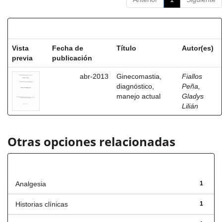
Resultados por ítem:
Vista
Fecha de
Título
Autor(es)
previa
publicación
abr-2013
Ginecomastia,
Fiallos
diagnóstico,
Peña,
manejo actual
Gladys
Lilián
Otras opciones relacionadas
Título
Analgesia
1
Historias clínicas
1