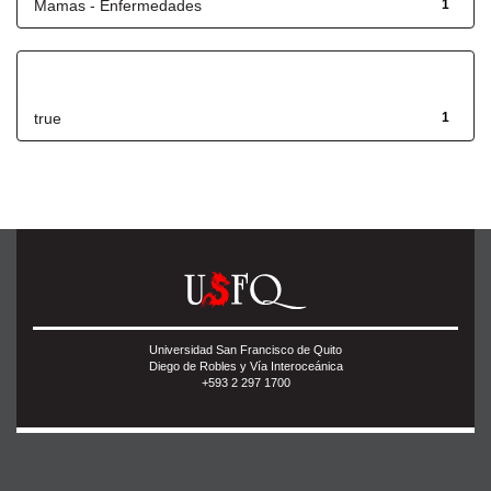
Mamas - Enfermedades
1
Has File(s)
true
1
Universidad San Francisco de Quito
Diego de Robles y Vía Interoceánica
+593 2 297 1700