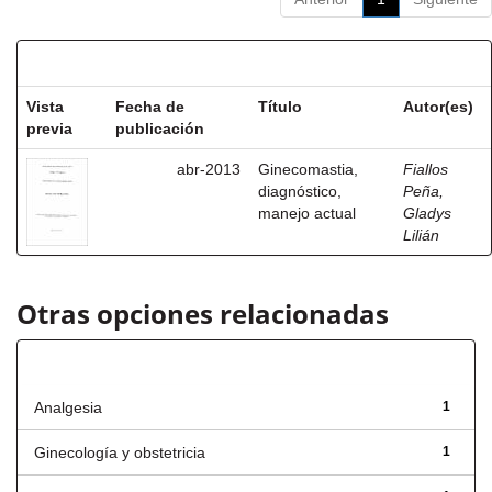
Resultados por ítem:
Vista
Fecha de
Título
Autor(es)
previa
publicación
abr-2013
Ginecomastia,
Fiallos
diagnóstico,
Peña,
manejo actual
Gladys
Lilián
Otras opciones relacionadas
Título
Analgesia
1
Ginecología y obstetricia
1