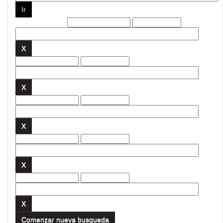
Filtros actuales:
Comenzar nueva busqueda