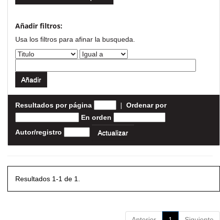
Añadir filtros:
Usa los filtros para afinar la busqueda.
Resultados por página
|
Ordenar por
En orden
Autor/registro
Resultados 1-1 de 1.
Anterior
1
Siguiente