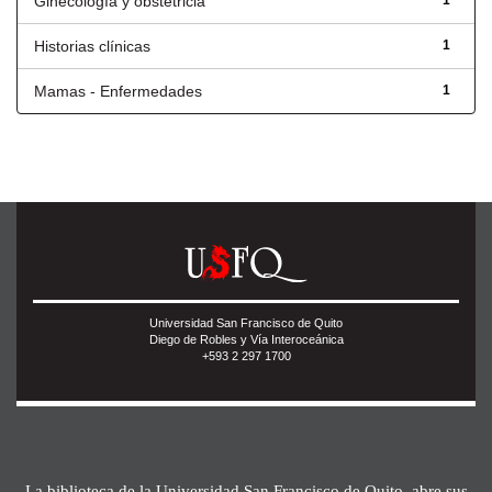
Ginecología y obstetricia
1
Historias clínicas
1
Mamas - Enfermedades
1
Universidad San Francisco de Quito
Diego de Robles y Vía Interoceánica
+593 2 297 1700
La biblioteca de la Universidad San Francisco de Quito, abre sus