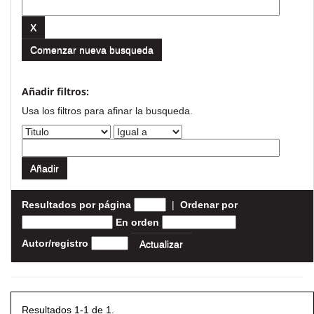
Comenzar nueva busqueda
Añadir filtros:
Usa los filtros para afinar la busqueda.
Resultados por página
|
Ordenar por
En orden
Autor/registro
Resultados 1-1 de 1.