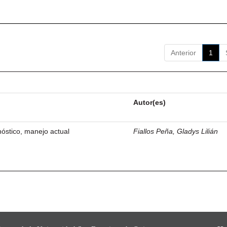
Anterior
1
Autor(es)
óstico, manejo actual
Fiallos Peña, Gladys Lilián