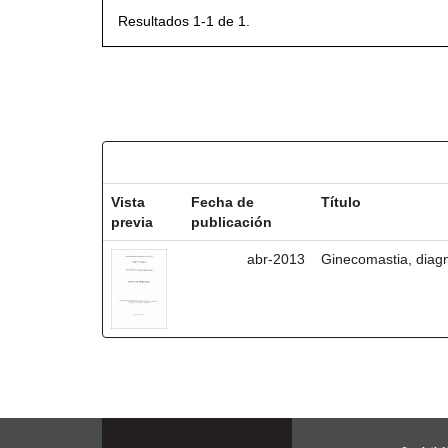
Resultados 1-1 de 1.
Resultados por ítem:
Vista
Fecha de
Título
previa
publicación
abr-2013
Ginecomastia, diagn