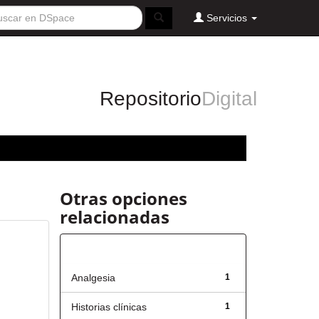
Servicios
Repositorio
Digital
Otras opciones
relacionadas
Título
Analgesia
1
Historias clínicas
1