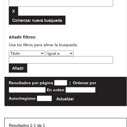
Comenzar nueva busqueda
Añadir filtros:
Usa los filtros para afinar la busqueda.
Resultados por página
|
Ordenar por
En orden
Autor/registro
Resultados 1-1 de 1.