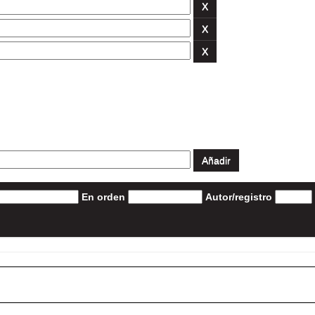
En orden
Autor/registro