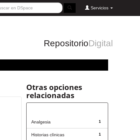
Servicios
Repositorio
Digital
Otras opciones
relacionadas
Título
Analgesia
1
Historias clínicas
1