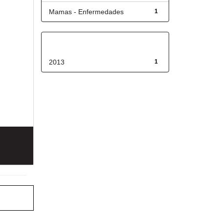
Mamas - Enfermedades
1
Fecha de lanzamiento
2013
1