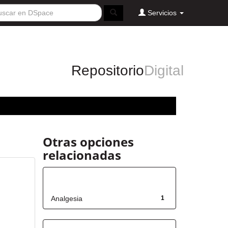
Servicios
Repositorio
Digital
Otras opciones
relacionadas
Título
Analgesia
1