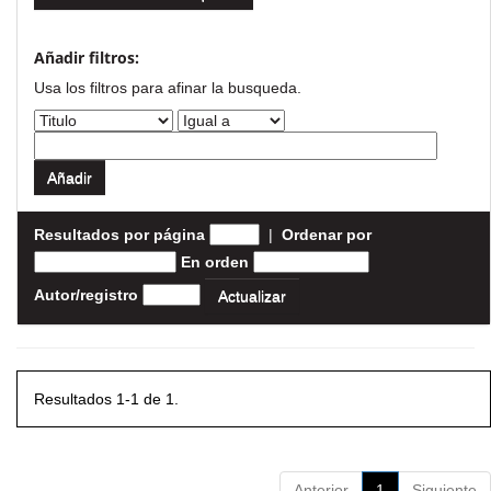
Añadir filtros:
Usa los filtros para afinar la busqueda.
Resultados por página
|
Ordenar por
En orden
Autor/registro
Resultados 1-1 de 1.
Anterior
1
Siguiente