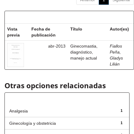
Resultados por ítem:
Vista
Fecha de
Título
Autor(es)
previa
publicación
abr-2013
Ginecomastia,
Fiallos
diagnóstico,
Peña,
manejo actual
Gladys
Lilián
Otras opciones relacionadas
Título
Analgesia
1
Ginecología y obstetricia
1