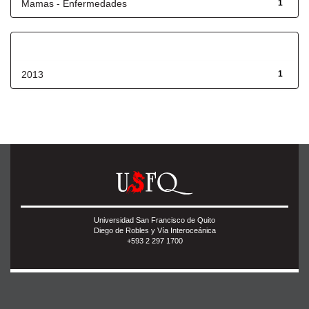
Mamas - Enfermedades
1
Fecha de lanzamiento
2013
1
Universidad San Francisco de Quito
Diego de Robles y Vía Interoceánica
+593 2 297 1700