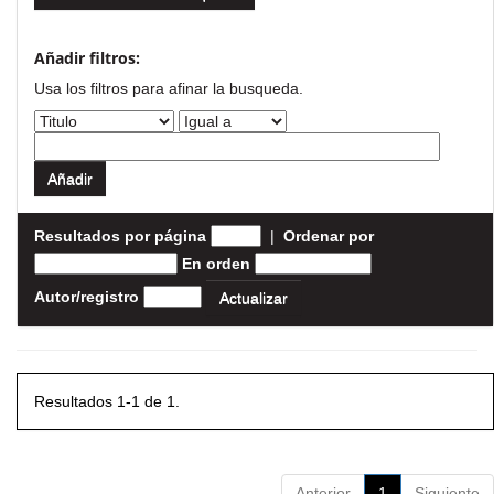
Añadir filtros:
Usa los filtros para afinar la busqueda.
Resultados por página
|
Ordenar por
En orden
Autor/registro
Resultados 1-1 de 1.
Anterior
1
Siguiente