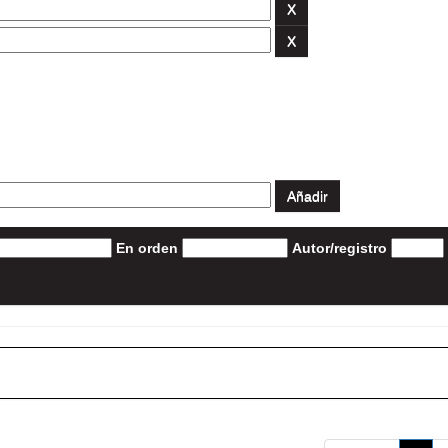
En orden
Autor/registro