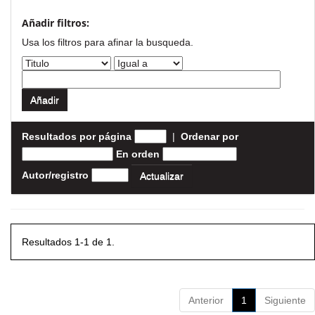
Añadir filtros:
Usa los filtros para afinar la busqueda.
Resultados por página
|
Ordenar por
En orden
Autor/registro
Resultados 1-1 de 1.
Anterior
1
Siguiente