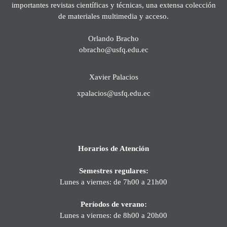
importantes revistas científicas y técnicas, una extensa colección
de materiales multimedia y acceso.
Orlando Bracho
obracho@usfq.edu.ec
Xavier Palacios
xpalacios@usfq.edu.ec
Horarios de Atención
Semestres regulares:
Lunes a viernes: de 7h00 a 21h00
Períodos de verano:
Lunes a viernes: de 8h00 a 20h00