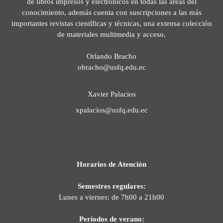
de libros impresos y electrónicos en todas las áreas del
conocimiento, además cuenta con suscripciones a las más
importantes revistas científicas y técnicas, una extensa colección
de materiales multimedia y acceso.
Orlando Bracho
obracho@usfq.edu.ec
Xavier Palacios
xpalacios@usfq.edu.ec
Horarios de Atención
Semestres regulares:
Lunes a viernes: de 7h00 a 21h00
Períodos de verano: