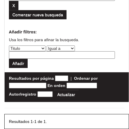
Comenzar nueva busqueda
Añadir filtros:
Usa los filtros para afinar la busqueda.
Resultados por página
|
Ordenar por
En orden
Autor/registro
Resultados 1-1 de 1.