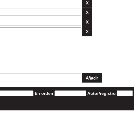
En orden
Autor/registro