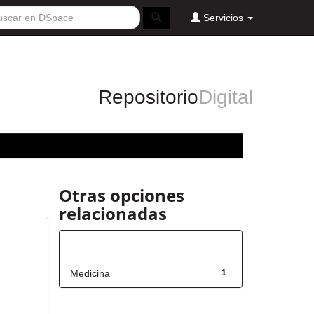
Servicios
Repositorio
Digital
Otras opciones
relacionadas
Título
Medicina
1