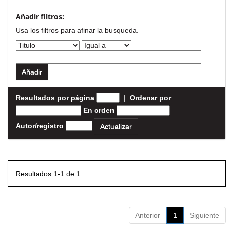
Añadir filtros:
Usa los filtros para afinar la busqueda.
Resultados por página
|
Ordenar por
En orden
Autor/registro
Resultados 1-1 de 1.
Anterior
1
Siguiente