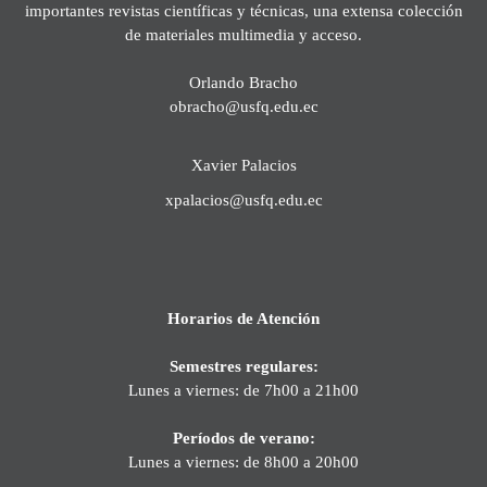
importantes revistas científicas y técnicas, una extensa colección
de materiales multimedia y acceso.
Orlando Bracho
obracho@usfq.edu.ec
Xavier Palacios
xpalacios@usfq.edu.ec
Horarios de Atención
Semestres regulares:
Lunes a viernes: de 7h00 a 21h00
Períodos de verano:
Lunes a viernes: de 8h00 a 20h00