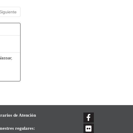
Siguiente
Nassar,
rarios de Atención
mestres regulares: