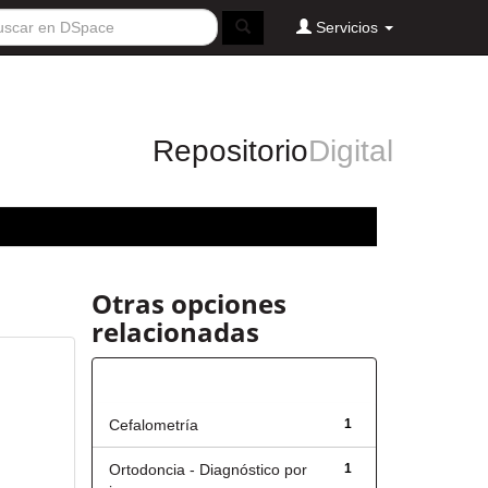
Servicios
Repositorio
Digital
Otras opciones
relacionadas
Título
Cefalometría
1
Ortodoncia - Diagnóstico por
1