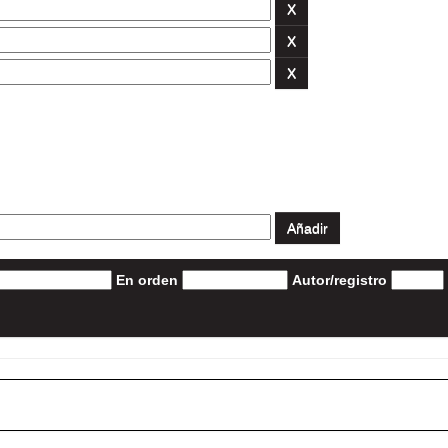
En orden
Autor/registro