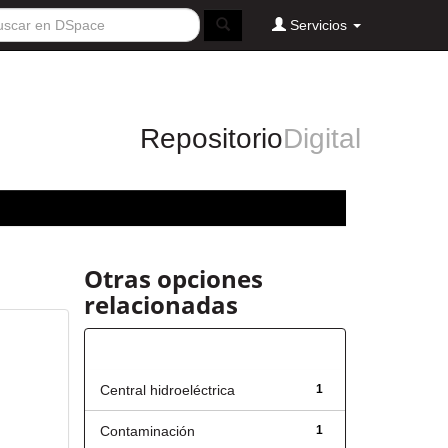
Servicios
Repositorio
Digital
Otras opciones
relacionadas
Título
Central hidroeléctrica
1
Contaminación
1