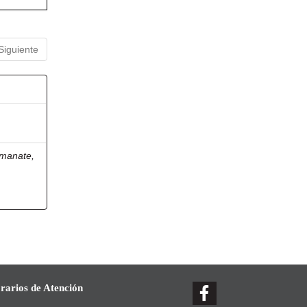
Siguiente
manate,
rarios de Atención