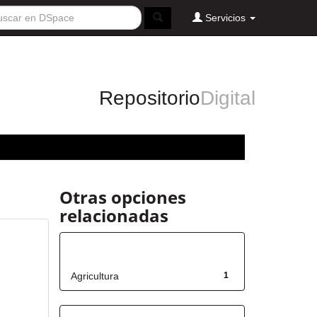
Servicios
Repositorio
Digital
Otras opciones
relacionadas
Título
Agricultura
1