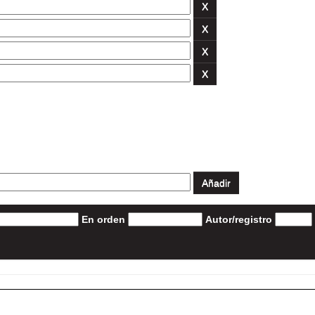
En orden
Autor/registro