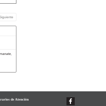
Siguiente
manate,
rarios de Atención