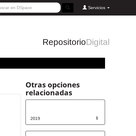
Servicios
Repositorio
Digital
Otras opciones
relacionadas
Fecha de lanzamiento
2019
1