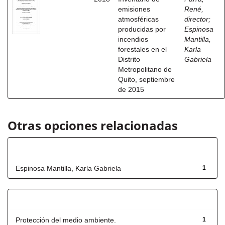
emisiones
René,
atmosféricas
director
;
producidas por
Espinosa
incendios
Mantilla,
forestales en el
Karla
Distrito
Gabriela
Metropolitano de
Quito, septiembre
de 2015
Otras opciones relacionadas
Autor
Espinosa Mantilla, Karla Gabriela
1
Título
Protección del medio ambiente.
1