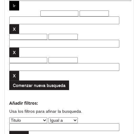
Filtros actuales:
Comenzar nueva busqueda
Añadir filtros:
Usa los filtros para afinar la busqueda.