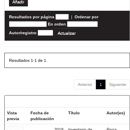
Resultados por página
|
Ordenar por
En orden
Autor/registro
Resultados 1-1 de 1.
Anterior
1
Siguiente
Resultados por ítem:
Vista
Fecha de
Título
Autor(es)
previa
publicación
2018
Inventario de
Parra,