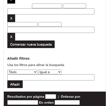
Filtros actuales:
Comenzar nueva busqueda
Añadir filtros:
Usa los filtros para afinar la busqueda.
Resultados por página
|
Ordenar por
En orden