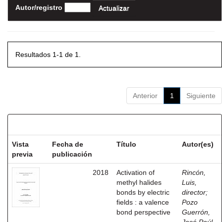
Autor/registro
Resultados 1-1 de 1.
Anterior
1
Siguiente
Resultados por ítem:
Vista
Fecha de
Título
Autor(es)
previa
publicación
2018
Activation of
Rincón,
methyl halides
Luis,
bonds by electric
director
;
fields : a valence
Pozo
bond perspective
Guerrón,