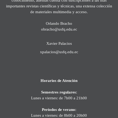
conocimiento, además cuenta con suscripciones a las más
importantes revistas científicas y técnicas, una extensa colección
de materiales multimedia y acceso.
Orlando Bracho
obracho@usfq.edu.ec
Xavier Palacios
xpalacios@usfq.edu.ec
Horarios de Atención
Semestres regulares:
Lunes a viernes: de 7h00 a 21h00
Períodos de verano:
Lunes a viernes: de 8h00 a 20h00