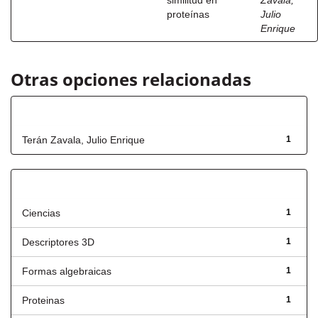
similitud en
Zavala,
proteínas
Julio
Enrique
Otras opciones relacionadas
Autor
Terán Zavala, Julio Enrique
1
Título
Ciencias
1
Descriptores 3D
1
Formas algebraicas
1
Proteinas
1