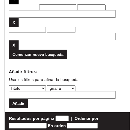
Filtros actuales:
Comenzar nueva busqueda
Añadir filtros:
Usa los filtros para afinar la busqueda.
Resultados por página
|
Ordenar por
En orden