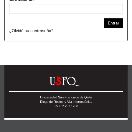
¿Olvidó su contraseña?
Universidad San Francisco de Quito
Diego de Robles y Vía Interoceánica
+593 2 297 1700