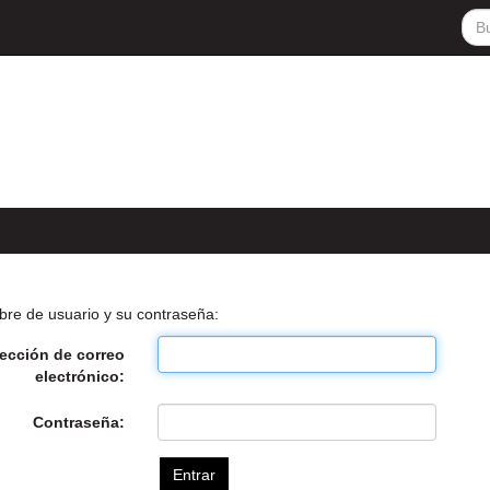
bre de usuario y su contraseña:
rección de correo
electrónico:
Contraseña: