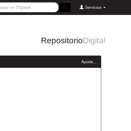
Servicios
Repositorio
Digital
Ayuda...