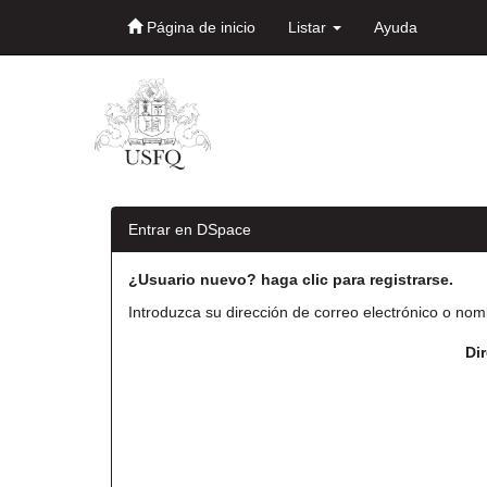
Página de inicio
Listar
Ayuda
Skip
navigation
Entrar en DSpace
¿Usuario nuevo? haga clic para registrarse.
Introduzca su dirección de correo electrónico o nom
Di