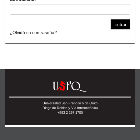
¿Olvidó su contraseña?
Universidad San Francisco de Quito
Diego de Robles y Vía Interoceánica
+593 2 297 1700