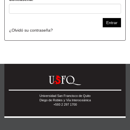
¿Olvidó su contraseña?
Universidad San Francisco de Quito
Diego de Robles y Vía Interoceánica
+593 2 297 1700