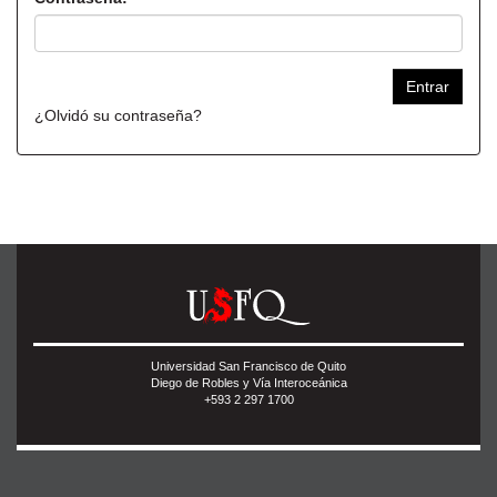
¿Olvidó su contraseña?
Universidad San Francisco de Quito
Diego de Robles y Vía Interoceánica
+593 2 297 1700